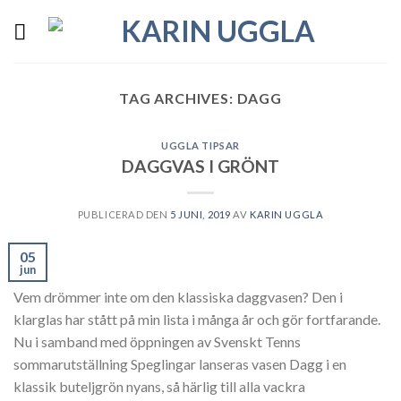
Skip
to
content
TAG ARCHIVES:
DAGG
UGGLA TIPSAR
DAGGVAS I GRÖNT
PUBLICERAD DEN
5 JUNI, 2019
AV
KARIN UGGLA
05
jun
Vem drömmer inte om den klassiska daggvasen? Den i
klarglas har stått på min lista i många år och gör fortfarande.
Nu i samband med öppningen av Svenskt Tenns
sommarutställning Speglingar lanseras vasen Dagg i en
klassik buteljgrön nyans, så härlig till alla vackra